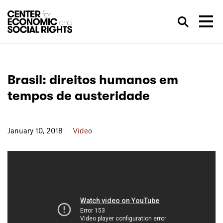
Skip to Content
Sea
Brasil: direitos humanos em
tempos de austeridade
January 10, 2018
Video