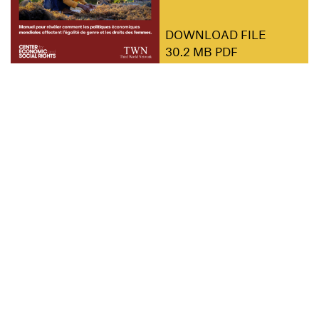
DOWNLOAD FILE
30.2 MB PDF