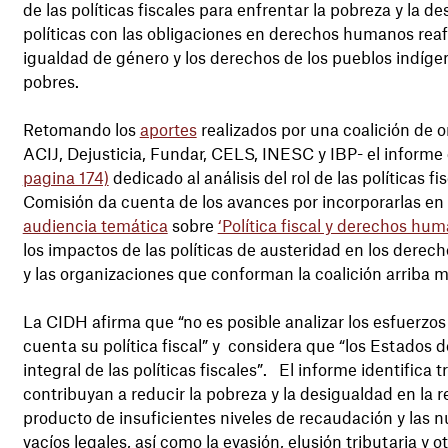
de las políticas fiscales para enfrentar la pobreza y la 
políticas con las obligaciones en derechos humanos rea
igualdad de género y los derechos de los pueblos indíge
pobres.
Retomando los
aportes
realizados por una coalición de
ACIJ, Dejusticia, Fundar, CELS, INESC y IBP- el inform
pagina 174)
dedicado al análisis del rol de las políticas 
Comisión da cuenta de los avances por incorporarlas en 
audiencia temática
sobre
‘Política fiscal y derechos hu
los impactos de las políticas de austeridad en los der
y las organizaciones que conforman la coalición arriba
La CIDH afirma que “no es posible analizar los esfuerzos
cuenta su política fiscal” y considera que “los Estados
integral de las políticas fiscales”. El informe identifica
contribuyan a reducir la pobreza y la desigualdad en la r
producto de insuficientes niveles de recaudación y las
vacíos legales, así como la evasión, elusión tributaria y o