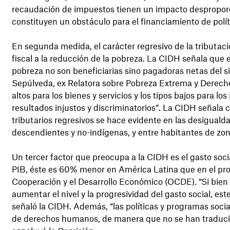
recaudación de impuestos tienen un impacto desproporc
constituyen un obstáculo para el financiamiento de polí
En segunda medida, el carácter regresivo de la tributaci
fiscal a la reducción de la pobreza. La CIDH señala que e
pobreza no son beneficiarias sino pagadoras netas del 
Sepúlveda, ex Relatora sobre Pobreza Extrema y Derech
altos para los bienes y servicios y los tipos bajos para lo
resultados injustos y discriminatorios”. La CIDH señala co
tributarios regresivos se hace evidente en las desigualda
descendientes y no-indígenas, y entre habitantes de zon
Un tercer factor que preocupa a la CIDH es el gasto soci
PIB, éste es 60% menor en América Latina que en el prom
Cooperación y el Desarrollo Económico (OCDE). “Si bien
aumentar el nivel y la progresividad del gasto social, es
señaló la CIDH. Además, “las políticas y programas soc
de derechos humanos, de manera que no se han traduci