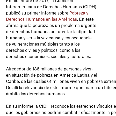
En diciembre de 2017, la Comisión
Interamericana de Derechos Humanos (CIDH)
publicó su primer informe sobre
Pobreza y
Derechos Humanos en las Américas
. En este
afirma que la pobreza es un problema urgente
de derechos humanos por afectar la dignidad
humana y ser a la vez causa y consecuencia
de vulneraciones múltiples tanto a los
derechos civiles y políticos, como a los
derechos económicos, sociales y culturales.
Alrededor de 186 millones de personas viven
en situación de pobreza en América Latina y el
Caribe, de las cuales 61 millones viven en pobreza extr
De allí la relevancia de este informe que marca un hito 
ámbito los derechos humanos.
En su informe la CIDH reconoce los estrechos vínculos en
que los gobiernos no podrán combatir eficazmente la pob