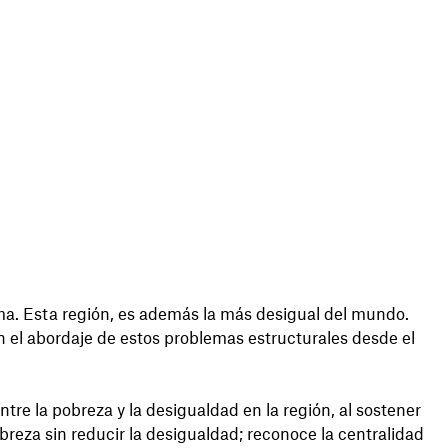
ema. Esta región, es además la más desigual del mundo.
en el abordaje de estos problemas estructurales desde el
tre la pobreza y la desigualdad en la región, al sostener
reza sin reducir la desigualdad; reconoce la centralidad