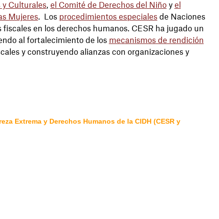
 y Culturales
,
el Comité de Derechos del Niño
y
el
las Mujeres
. Los
procedimientos especiales
de Naciones
as fiscales en los derechos humanos. CESR ha jugado un
ndo al fortalecimiento de los
mecanismos de rendición
iscales y construyendo alianzas con organizaciones y
breza Extrema y Derechos Humanos de la CIDH (CESR y