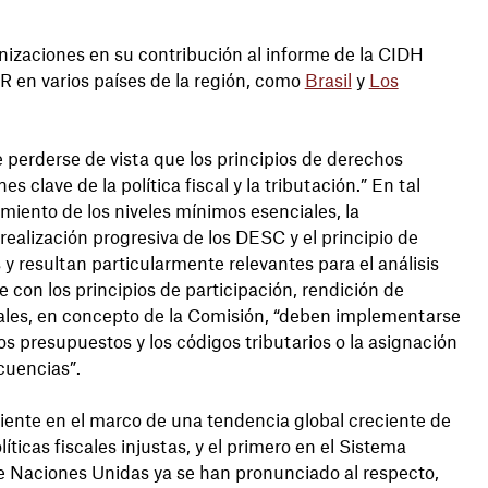
anizaciones en su contribución al informe de la CIDH
en varios países de la región, como
Brasil
y
Los
perderse de vista que los principios de derechos
lave de la política fiscal y la tributación.” En tal
miento de los niveles mínimos esenciales, la
realización progresiva de los DESC y el principio de
y resultan particularmente relevantes para el análisis
re con los principios de participación, rendición de
uales, en concepto de la Comisión, “deben implementarse
 los presupuestos y los códigos tributarios o la asignación
cuencias”.
ciente en el marco de una tendencia global creciente de
icas fiscales injustas, y el primero en el Sistema
 Naciones Unidas ya se han pronunciado al respecto,