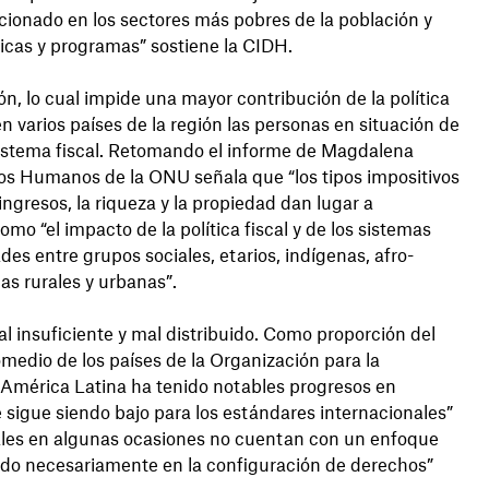
ionado en los sectores más pobres de la población y
ticas y programas” sostiene la CIDH.
ón, lo cual impide una mayor contribución de la política
n varios países de la región las personas en situación de
sistema fiscal. Retomando el informe de Magdalena
os Humanos de la ONU señala que “los tipos impositivos
s ingresos, la riqueza y la propiedad dan lugar a
mo “el impacto de la política fiscal y de los sistemas
des entre grupos sociales, etarios, indígenas, afro-
as rurales y urbanas”.
al insuficiente y mal distribuido. Como proporción del
edio de los países de la Organización para la
 América Latina ha tenido notables progresos en
te sigue siendo bajo para los estándares internacionales”
iales en algunas ocasiones no cuentan con un enfoque
do necesariamente en la configuración de derechos”