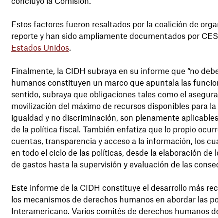
concluyó la Comisión.
Estos factores fueron resaltados por la coalición de org
reporte y han sido ampliamente documentados por CESR 
Estados Unidos
.
Finalmente, la CIDH subraya en su informe que “no debe 
humanos constituyen un marco que apuntala las funciones c
sentido, subraya que obligaciones tales como el asegura
movilización del máximo de recursos disponibles para la 
igualdad y no discriminación, son plenamente aplicables 
de la política fiscal. También enfatiza que lo propio ocur
cuentas, transparencia y acceso a la información, los c
en todo el ciclo de las políticas, desde la elaboración de
de gastos hasta la supervisión y evaluación de las conse
Este informe de la CIDH constituye el desarrollo más re
los mecanismos de derechos humanos en abordar las polít
Interamericano. Varios comités de derechos humanos de