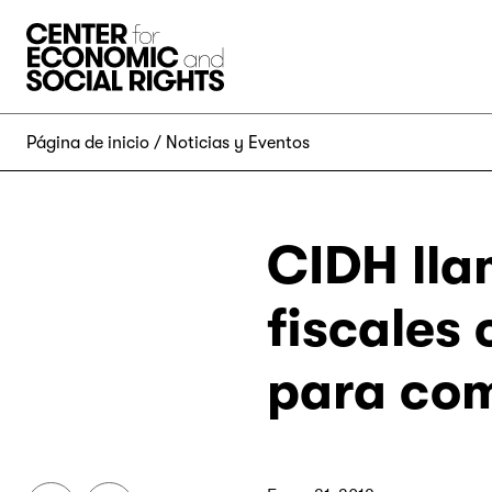
Skip to Content
Página de inicio
Noticias y Eventos
CIDH lla
fiscales
para com