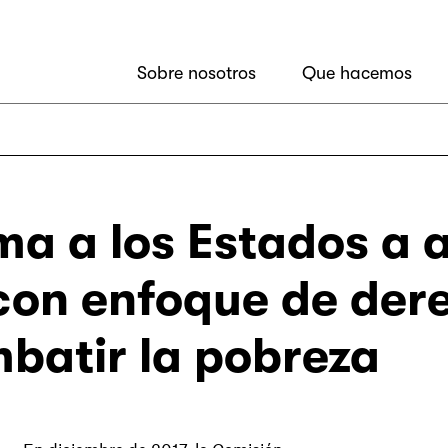
Sobre nosotros
Que hacemos
ma a los Estados a a
 con enfoque de de
batir la pobreza