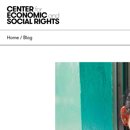
Skip to Content
Home
Blog