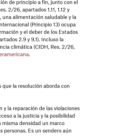
ón de principio a fin, junto con el
es. 2/26, apartados 1.11, 1.12 y
d, una alimentación saludable y la
nternacional (Principio 13) ocupa
ormación y el deber de los Estados
tados 2.9 y 9.1). Incluso la
ncia climática (CIDH, Res. 2/26,
teramericana
.
s que la resolución aborda con
 y la reparación de las violaciones
eso a la justicia y la posibilidad
 la misma densidad un marco
las personas. Es un sendero aún