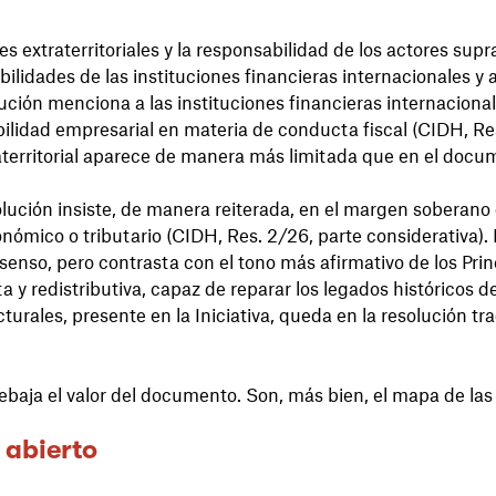
s extraterritoriales y la responsabilidad de los actores sup
bilidades de las instituciones financieras internacionales y 
lución menciona a las instituciones financieras internacional
abilidad empresarial en materia de conducta fiscal (CIDH, Res
aterritorial aparece de manera más limitada que en el docume
olución insiste, de manera reiterada, en el margen soberano
nómico o tributario (CIDH, Res. 2/26, parte considerativa)
enso, pero contrasta con el tono más afirmativo de los Pri
ta y redistributiva, capaz de reparar los legados históricos d
cturales, presente en la Iniciativa, queda en la resolución t
baja el valor del documento. Son, más bien, el mapa de la
 abierto