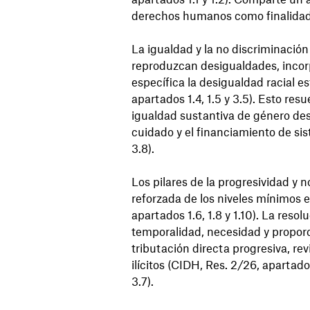
derechos humanos como finalidad f
La igualdad y la no discriminación
reproduzcan desigualdades, incorp
específica la desigualdad racial 
apartados 1.4, 1.5 y 3.5). Esto res
igualdad sustantiva de género des
cuidado y el financiamiento de si
3.8).
Los pilares de la progresividad y n
reforzada de los niveles mínimos e
apartados 1.6, 1.8 y 1.10). La reso
temporalidad, necesidad y proporc
tributación directa progresiva, revi
ilícitos (CIDH, Res. 2/26, apartado
3.7).