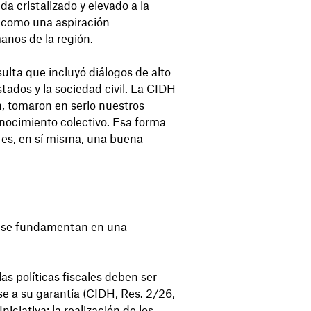
da cristalizado y elevado a la
 como una aspiración
anos de la región.
ulta que incluyó diálogos de alto
stados y la sociedad civil. La CIDH
, tomaron en serio nuestros
nocimiento colectivo. Esa forma
, es, en sí misma, una buena
 se fundamentan en una
as políticas fiscales deben ser
e a su garantía (CIDH, Res. 2/26,
iciativa: la realización de los