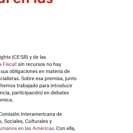
ights (CESR) y de las
a Fiscal
: sin recursos no hay
 sus obligaciones en materia de
alistas. Sobre esa premisa, junto
 hemos trabajado para introducir
ncia, participación) en debates
ómica.
 Comisión Interamericana de
 Sociales, Culturales y
 humanos en las Américas
. Con ella,