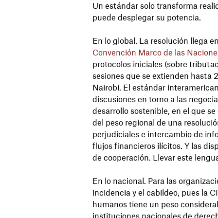
Un estándar solo transforma reali
puede desplegar su potencia.
En lo global. La resolución llega 
Convención Marco de las Naciones
protocolos iniciales (sobre tributa
sesiones que se extienden hasta 
Nairobi. El estándar interamerica
discusiones en torno a las negocia
desarrollo sostenible, en el que se
del peso regional de una resolució
perjudiciales e intercambio de inf
flujos financieros ilícitos. Y las 
de cooperación. Llevar este lengu
En lo nacional. Para las organizaci
incidencia y el cabildeo, pues la
humanos tiene un peso considerable
instituciones nacionales de derec