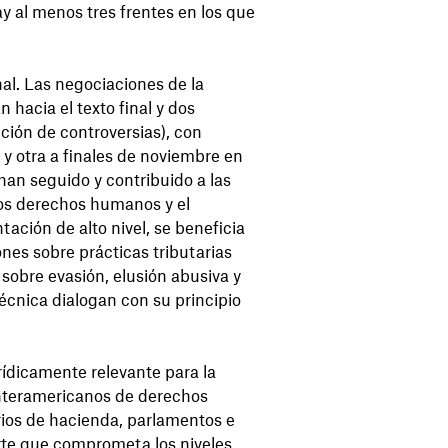
y al menos tres frentes en los que
nal. Las negociaciones de la
 hacia el texto final y dos
ución de controversias), con
 otra a finales de noviembre en
 han seguido y contribuido a las
 los derechos humanos y el
tación de alto nivel, se beneficia
nes sobre prácticas tributarias
sobre evasión, elusión abusiva y
 técnica dialogan con su principio
urídicamente relevante para la
 interamericanos de derechos
rios de hacienda, parlamentos e
rte que comprometa los niveles