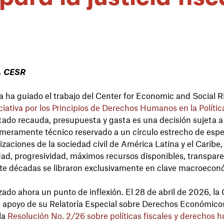
d, CESR
a ha guiado el trabajo del Center for Economic and Social R
ciativa por los Principios de Derechos Humanos en la Polític
tado recauda, presupuesta y gasta es una decisión sujeta a
eramente técnico reservado a un círculo estrecho de especi
aciones de la sociedad civil de América Latina y el Caribe,
dad, progresividad, máximos recursos disponibles, transpare
nte décadas se libraron exclusivamente en clave macroecon
do ahora un punto de inflexión. El 28 de abril de 2026, la
apoyo de su Relatoría Especial sobre Derechos Económicos,
la
Resolución No. 2/26 sobre políticas fiscales y derechos