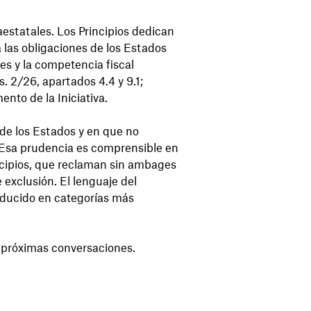
raestatales. Los Principios dedican
a las obligaciones de los Estados
es y la competencia fiscal
. 2/26, apartados 4.4 y 9.1;
nto de la Iniciativa.
 de los Estados y en que no
. Esa prudencia es comprensible en
ncipios, que reclaman sin ambages
e exclusión. El lenguaje del
raducido en categorías más
s próximas conversaciones.