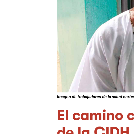
Imagen de trabajadores de la salud cor
El camino c
de la CIDH 