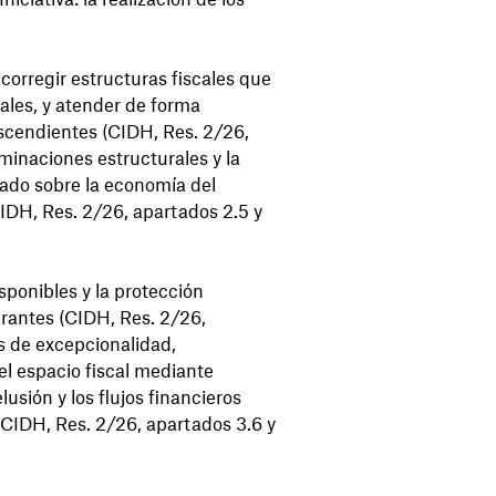
corregir estructuras fiscales que
ales, y atender de forma
escendientes (CIDH, Res. 2/26,
riminaciones estructurales y la
tado sobre la economía del
IDH, Res. 2/26, apartados 2.5 y
sponibles y la protección
urantes (CIDH, Res. 2/26,
os de excepcionalidad,
el espacio fiscal mediante
lusión y los flujos financieros
d (CIDH, Res. 2/26, apartados 3.6 y