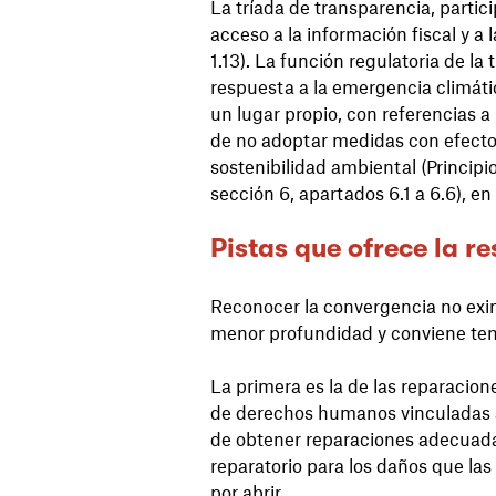
La tríada de transparencia, partici
acceso a la información fiscal y a 
1.13). La función regulatoria de la
respuesta a la emergencia climátic
un lugar propio, con referencias a
de no adoptar medidas con efectos 
sostenibilidad ambiental (Princip
sección 6, apartados 6.1 a 6.6), en
Pistas que ofrece la r
Reconocer la convergencia no exim
menor profundidad y conviene tene
La primera es la de las reparacion
de derechos humanos vinculadas a la
de obtener reparaciones adecuadas
reparatorio para los daños que las
por abrir.