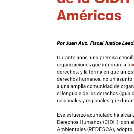
Américas
Por Juan Auz, Fiscal Justice Lea
Durante años, una premisa sencill
organizaciones que integran la
Ini
derechos, y la forma en que un Es
derechos humanos, no un asunto m
a una amplia comunidad de organiz
el lenguaje de los derechos (igual
nacionales y regionales que dura
Ese esfuerzo acumulado ha alcanza
Derechos Humanos (CIDH), con el 
Ambientales (REDESCA), adoptó 