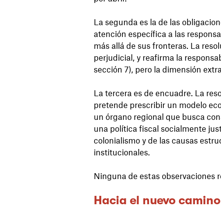
La segunda es la de las obligacione
atención específica a las responsa
más allá de sus fronteras. La reso
perjudicial, y reafirma la respons
sección 7), pero la dimensión extr
La tercera es de encuadre. La res
pretende prescribir un modelo eco
un órgano regional que busca cons
una política fiscal socialmente jus
colonialismo y de las causas estru
institucionales.
Ninguna de estas observaciones re
Hacia el nuevo camino